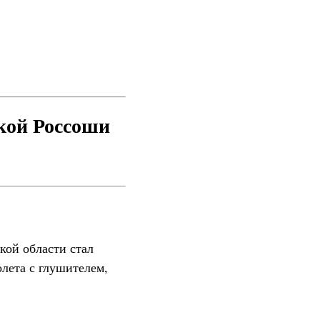
ской Россоши
кой области стал
лета с глушителем,