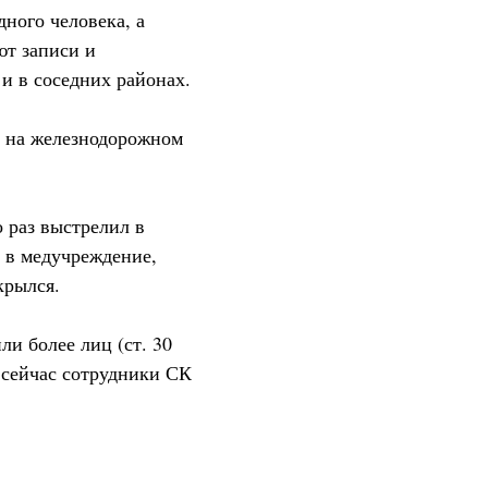
дного человека, а
ют записи и
 и в соседних районах.
ы на железнодорожном
 раз выстрелил в
 в медучреждение,
крылся.
и более лиц (ст. 30
, сейчас сотрудники СК