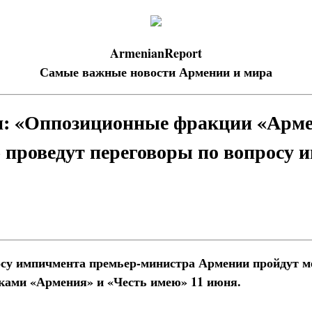
ArmenianReport
Самые важные новости Армении и мира
н: «Оппозиционные фракции «Арме
 проведут переговоры по вопросу 
осу импичмента премьер-министра Армении пройдут м
ками «Армения» и «Честь имею» 11 июня.