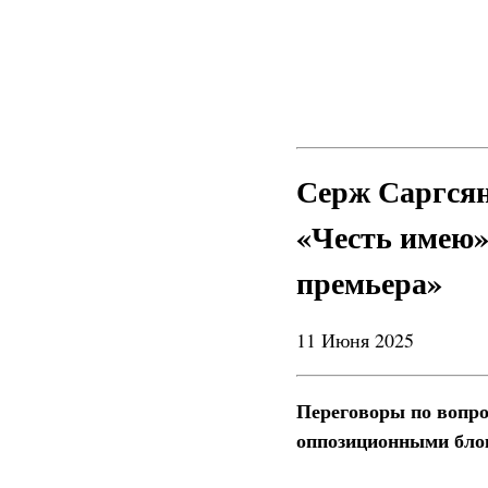
Серж Саргся
«Честь имею»
премьера»
11 Июня 2025
Переговоры по вопр
оппозиционными бло