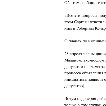
Об этом сообщил трет
«Все эти вопросы пол
этом Саргсян ответил
ним и Робертом Кочар
О планах по импичме
28 апреля члены движ
Маляном, экс-послом 
депутатам парламента
процесса объявления 
инициативы заявили о
депутатов).
Вотум недоверия дей
только в том случае, 