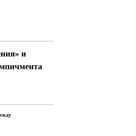
ния» и
импичмента
ежду