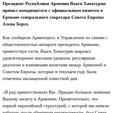
Президент Республики Армении Ваагн Хачатурян
принял находящегося с официальным визитом в
Ереване генерального секретаря Совета Европы
Алена Берсе.
Как сообщили Арменпресс в Управлении по связям с
общественностью аппарата президента Армении,
приветствуя гостя, Ваагн Хачатурян выразил
удовлетворение высоким уровнем, регулярным
диалогом и взаимными визитами между Арменией и
Советом Европы, которые в текущем году были
отмечены насыщенной повесткой дня.
«Я рад приветствовать Вас. Придаю большое значение
Вашему визиту в Армению. Примечательно, что
первой европейской структурой, с которой мы начали
работать после обретения независимости, был Совет