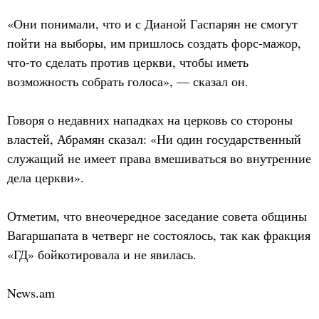
«Они понимали, что и с Дианой Гаспарян не смогут
пойти на выборы, им пришлось создать форс-мажор,
что-то сделать против церкви, чтобы иметь
возможность собрать голоса», — сказал он.
Говоря о недавних нападках на церковь со стороны
властей, Абрамян сказал: «Ни один государственный
служащий не имеет права вмешиваться во внутренние
дела церкви».
Отметим, что внеочередное заседание совета общины
Вагаршапата в четверг не состоялось, так как фракция
«ГД» бойкотировала и не явилась.
News.am