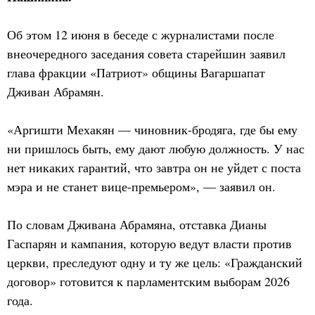
Об этом 12 июня в беседе с журналистами после
внеочередного заседания совета старейшин заявил
глава фракции «Патриот» общины Вагаршапат
Дживан Абрамян.
«Аргишти Мехакян — чиновник-бродяга, где бы ему
ни пришлось быть, ему дают любую должность. У нас
нет никаких гарантий, что завтра он не уйдет с поста
мэра и не станет вице-премьером», — заявил он.
По словам Дживана Абрамяна, отставка Дианы
Гаспарян и кампания, которую ведут власти против
церкви, преследуют одну и ту же цель: «Гражданский
договор» готовится к парламентским выборам 2026
года.