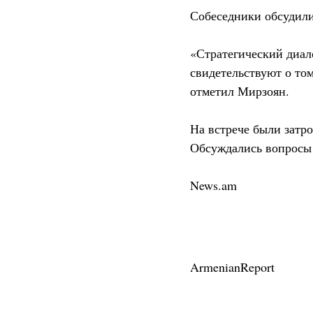
Собеседники обсудили
«Стратегический диал
свидетельствуют о то
отметил Мирзоян.
На встрече были затр
Обсуждались вопросы 
News.am
ArmenianReport