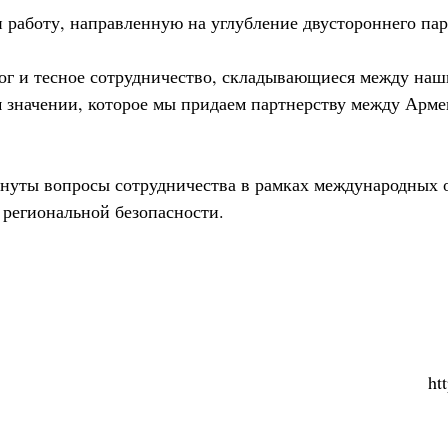
 работу, направленную на углубление двустороннего пар
ог и тесное сотрудничество, складывающиеся между наш
м значении, которое мы придаем партнерству между Арме
онуты вопросы сотрудничества в рамках международных 
региональной безопасности.
ht