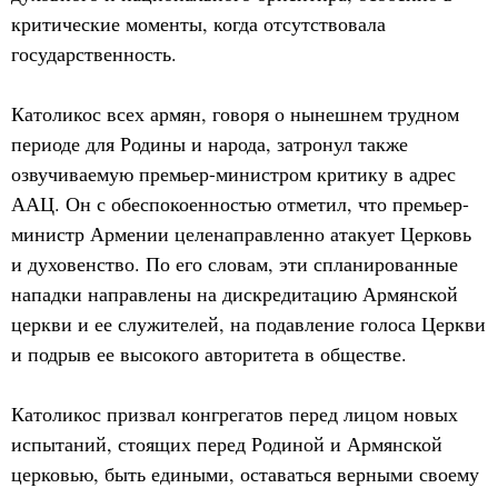
критические моменты, когда отсутствовала
государственность.
Католикос всех армян, говоря о нынешнем трудном
периоде для Родины и народа, затронул также
озвучиваемую премьер-министром критику в адрес
ААЦ. Он с обеспокоенностью отметил, что премьер-
министр Армении целенаправленно атакует Церковь
и духовенство. По его словам, эти спланированные
нападки направлены на дискредитацию Армянской
церкви и ее служителей, на подавление голоса Церкви
и подрыв ее высокого авторитета в обществе.
Католикос призвал конгрегатов перед лицом новых
испытаний, стоящих перед Родиной и Армянской
церковью, быть едиными, оставаться верными своему