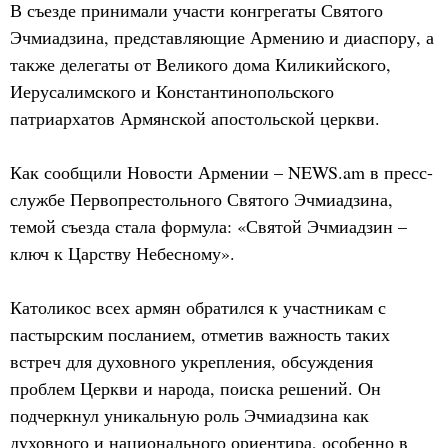
В съезде принимали участи конгрегаты Святого
Эчмиадзина, представляющие Армению и диаспору, а
также делегаты от Великого дома Киликийского,
Иерусалимского и Константинопольского
патриархатов Армянской апостольской церкви.
Как сообщили Новости Армении – NEWS.am в пресс-
службе Первопрестольного Святого Эчмиадзина,
темой съезда стала формула: «Святой Эчмиадзин –
ключ к Царству Небесному».
Католикос всех армян обратился к участникам с
пастырским посланием, отметив важность таких
встреч для духовного укрепления, обсуждения
проблем Церкви и народа, поиска решений. Он
подчеркнул уникальную роль Эчмиадзина как
духовного и национального ориентира, особенно в