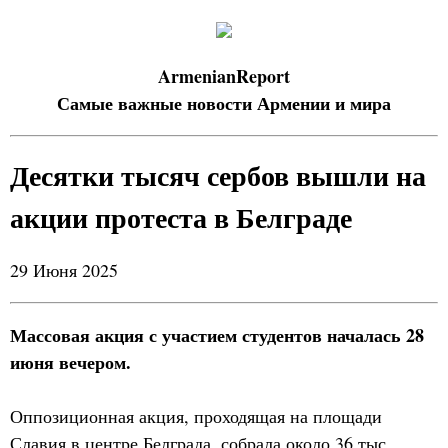
ArmenianReport
Самые важные новости Армении и мира
Десятки тысяч сербов вышли на
акции протеста в Белграде
29 Июня 2025
Массовая акция с участием студентов началась 28
июня вечером.
Оппозиционная акция, проходящая на площади
Славия в центре Белграда, собрала около 36 тыс.