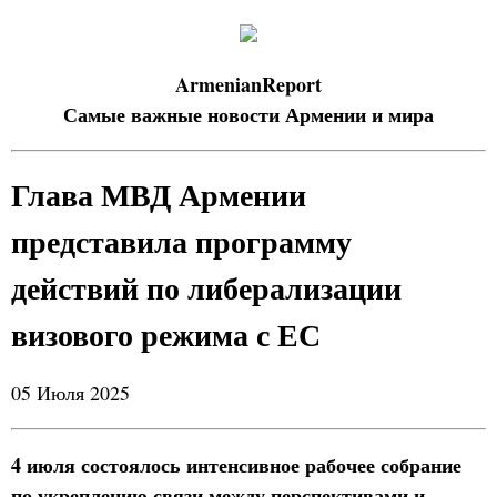
ArmenianReport
Самые важные новости Армении и мира
Глава МВД Армении
представила программу
действий по либерализации
визового режима с ЕС
05 Июля 2025
4 июля состоялось интенсивное рабочее собрание
по укреплению связи между перспективами и