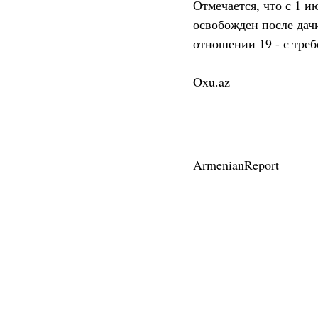
Отмечается, что с 1 и
освобожден после дач
отношении 19 - с тре
Oxu.az
ArmenianReport