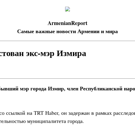
ArmenianReport
Самые важные новости Армении и мира
стован экс-мэр Измира
бывший мэр города Измир, член Республиканской наро
со ссылкой на TRT Haber, он задержан в рамках расслед
ятельностью муниципалитета города.