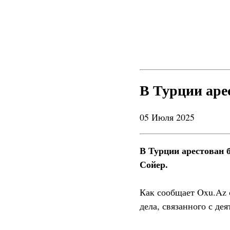
В Турции аре
05 Июля 2025
В Турции арестован 
Сойер.
Как сообщает Oxu.Az 
дела, связанного с де