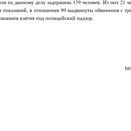
юля по данному делу задержаны 139 человек. Из них 21 ч
и показаний, в отношении 99 выдвинуты обвинения с тре
бованием взятия под полицейский надзор.
ht