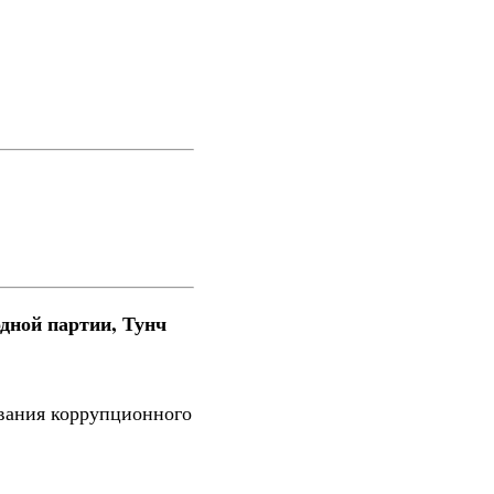
дной партии, Тунч
ования коррупционного