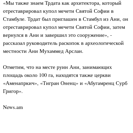
«Мы также знаем Трдата как архитектора, который
отреставрировал купол мечети Святой Софии в
Стамбуле. Трдат был приглашен в Стамбул из Ани, он
отреставрировал купол мечети Святой Софии, затем
вернулся в Ани и завершил это сооружение», -
рассказал руководитель раскопок в археологической
местности Ани Мухаммед Арслан.
Отметим, что на месте руин Ани, занимающих
площадь около 100 га, находятся также церкви
«Аменапркич», «Тигран Оненц» и «Абугамренц Сурб
Григор».
News.am