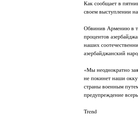
Как сообщает в пятниц
своем выступлении на
Обвинив Армению в то
процентов азербайджа
наших соотечественник
азербайджанский наро
«Мы неоднократно зая
не покинет наши окку
страны военным путем
предупреждение всерье
Trend