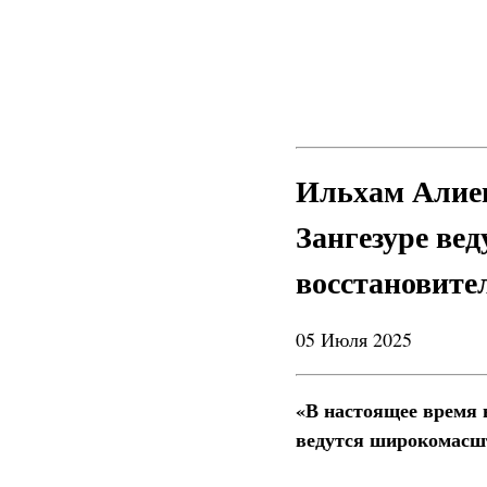
Ильхам Алиев
Зангезуре ве
восстановите
05 Июля 2025
«В настоящее время 
ведутся широкомасш