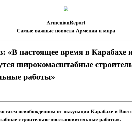
ArmenianReport
Самые важные новости Армении и мира
: «В настоящее время в Карабахе 
дутся широкомасштабные строител
льные работы»
во всем освобожденном от оккупации Карабахе и Вост
табные строительно-восстановительные работы».