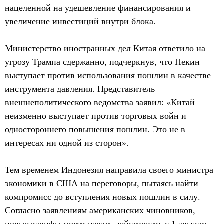
нацеленной на удешевление финансирования и
увеличение инвестиций внутри блока.
Министерство иностранных дел Китая ответило на
угрозу Трампа сдержанно, подчеркнув, что Пекин
выступает против использования пошлин в качестве
инструмента давления. Представитель
внешнеполитического ведомства заявил: «Китай
неизменно выступает против торговых войн и
одностороннего повышения пошлин. Это не в
интересах ни одной из сторон».
Тем временем Индонезия направила своего министра
экономики в США на переговоры, пытаясь найти
компромисс до вступления новых пошлин в силу.
Согласно заявлениям американских чиновников,
новые тарифы могут начать действовать с 1 августа —