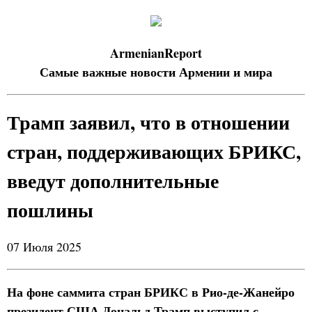
ArmenianReport
Самые важные новости Армении и мира
Трамп заявил, что в отношении
стран, поддерживающих БРИКС,
введут дополнительные
пошлины
07 Июля 2025
На фоне саммита стран БРИКС в Рио-де-Жанейро
президент США Дональд Трамп выступил с