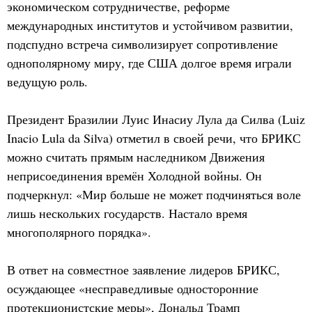
экономическом сотрудничестве, реформе
международных институтов и устойчивом развитии,
подспудно встреча символизирует сопротивление
однополярному миру, где США долгое время играли
ведущую роль.
Президент Бразилии Луис Инасиу Лула да Силва (Luiz
Inacio Lula da Silva) отметил в своей речи, что БРИКС
можно считать прямым наследником Движения
неприсоединения времён Холодной войны. Он
подчеркнул: «Мир больше не может подчиняться воле
лишь нескольких государств. Настало время
многополярного порядка».
В ответ на совместное заявление лидеров БРИКС,
осуждающее «несправедливые односторонние
протекционистские меры», Дональд Трамп