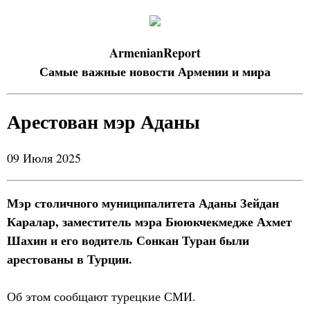
ArmenianReport
Самые важные новости Армении и мира
Арестован мэр Аданы
09 Июля 2025
Мэр столичного муниципалитета Аданы Зейдан
Каралар, заместитель мэра Бююкчекмедже Ахмет
Шахин и его водитель Сонкан Туран были
арестованы в Турции.
Об этом сообщают турецкие СМИ.