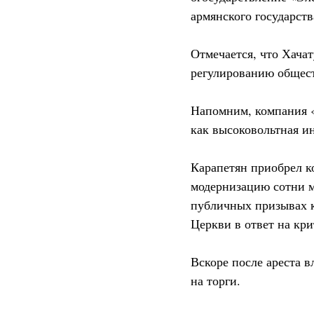
армянского государств
Отмечается, что Хача
регулированию обществ
Напомним, компания «
как высоковольтная ин
Карапетян приобрел к
модернизацию сотни м
публичных призывах к
Церкви в ответ на кри
Вскоре после ареста 
на торги.