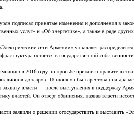
а.
турян подписал принятые изменения и дополнения в зако
енных услуг» и «Об энергетике», а также в ряде других
Электрические сети Армении» управляет распределител
фраструктура остается в государственной собственности
омпанию в 2016 году по просьбе прежнего правительства
иллионов долларов. 18 июня он был арестован на два м
 захвату власти — после выступления в поддержку Арм
тику властей. Он отверг обвинения, назвав власти несо
власти заявили о решении огосударствить и выставить «