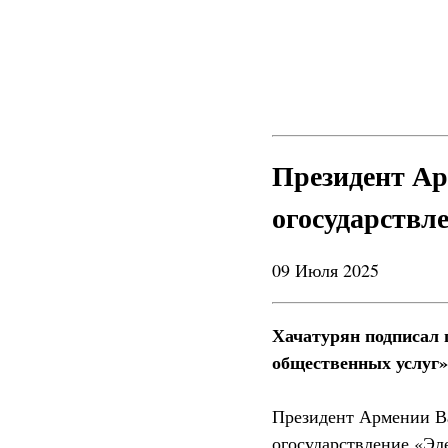
Президент Ар
огосударствл
09 Июля 2025
Хачатурян подписал 
общественных услуг»
Президент Армении В
огосударствление «Эл