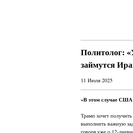
Политолог: «
займутся Ира
11 Июля 2025
«В этом случае США 
Трамп хочет получить
выполнить важную зад
говоря уже о 12-дневн