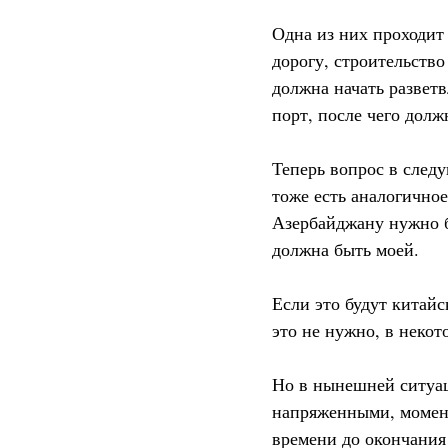
Одна из них проходит
дорогу, строительство
должна начать разветв
порт, после чего долж
Теперь вопрос в след
тоже есть аналогичное
Азербайджану нужно бу
должна быть моей.
Если это будут китай
это не нужно, в некот
Но в нынешней ситуац
напряженными, момен
времени до окончания