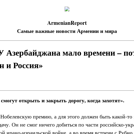
ArmenianReport
Самые важные новости Армении и мира
У Азербайджана мало времени – по
н и Россия»
смогут открыть и закрыть дорогу, когда захотят».
 Нобелевскую премию, а для этого должен быть какой-то
ачу. Он не смог ничего добиться по части российско-ук
ой ирано-израильской войне, а во время встречи с Рубио 