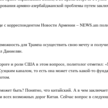
ирования армяно-азербайджанской проблемы путем закл
еде с корреспондентом Новости Армении – NEWS.am пол
озможность для Трампа осуществить свою мечту и получ
ил Даниелян.
ороге и роли США в этом вопросе, политолог отметил: 
уэцким каналом, то есть она может стать какой-то фунд
отом.
 может быть? Понятно, что китайский. А в чем заключает
всех возможных дорог Китая. Сейчас вопрос в следующ