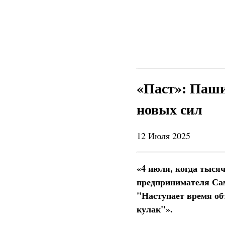
«Паст»: Паши
новых сил
12 Июля 2025
«4 июля, когда тыся
предпринимателя Сам
"Наступает время об
кулак"».