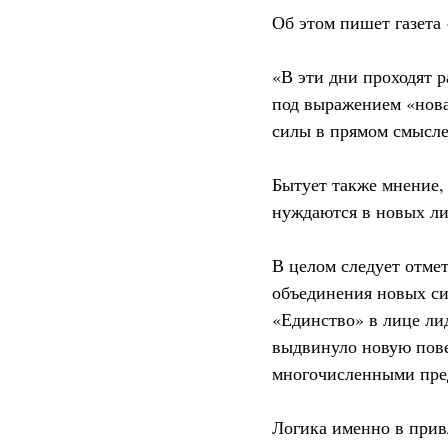
Об этом пишет газета 
«В эти дни проходят 
под выражением «нова
силы в прямом смысле 
Бытует также мнение, 
нуждаются в новых ли
В целом следует отмет
объединения новых си
«Единство» в лице ли
выдвинуло новую пове
многочисленными пред
Логика именно в прив