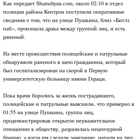
Как передает Shamshyan.com, около 02:10 в отдел
полиции района Кентрон поступили оперативные
сведения о том, что на улице Пушкина, близ «Битлз
паб», произошла драка между группой лиц, и есть
раненый.
На месте происшествия полицейские и патрульные
обнаружили раненого в шею гражданина, который
был госпитализирован на скорой в Первую
университетскую больницу имени Гераци.
Пока врачи боролись за жизнь пострадавшего,
полицейские и патрульные выяснили, что примерно в
01:55 на улице Пушкина, группа лиц,
продемонстрировав открытое неуважительное
отношение к обществу, разразилась нецензурной
бранью, а когда им сделали замечание, напали на лиц,