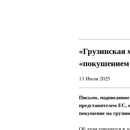
«Грузинская 
«покушением 
13 Июля 2025
Письмо, подписанное
представителем ЕС, к
покушение на грузин
Об этом говорится в 