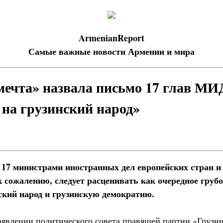
ArmenianReport
Самые важные новости Армении и мира
мечта» назвала письмо 17 глав МИ
на грузинский народ»
 17 министрами иностранных дел европейских стран 
 сожалению, следует расценивать как очередное грубо
ский народ и грузинскую демократию.
заявлении политического совета правящей партии «Грузин