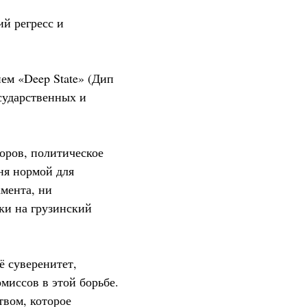
ий регресс и
ем «Deep State» (Дип
сударственных и
оров, политическое
ня нормой для
мента, ни
ки на грузинский
ё суверенитет,
миссов в этой борьбе.
твом, которое