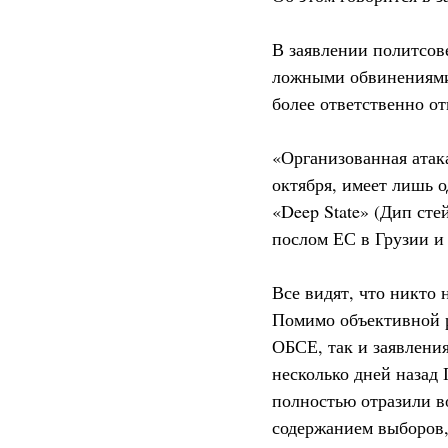
В заявлении политсов
ложными обвинениями.
более ответственно от
«Организованная атака
октября, имеет лишь 
«Deep State» (Дип ст
послом ЕС в Грузии 
Все видят, что никто
Помимо объективной р
ОБСЕ, так и заявлен
несколько дней назад
полностью отразили в
содержанием выборов, 