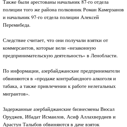
Также были арестованы начальник 87-го отдела
полиции того же района полковник Роман Камерзанов
и начальник 97-го отдела полиции Алексей
Перемибеда.
Следствие считает, что они получали взятки от
коммерсантов, которые вели «незаконную
предпринимательскую деятельность» в Ленобласти.
По информации, азербайджанские предприниматели
обвиняются в «продаже контрабандного алкоголя и
табака, а также привлечении к работе нелегальных
мигрантов».
Задержанные азербайджанские бизнесмены Вюсал
Оруджев, Ибадат Исмаилов, Асиф Аллахвердиев и
Арастун Талыбов обвиняются в даче взяток