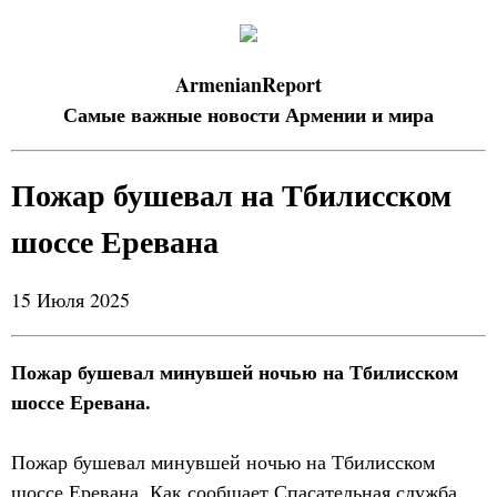
ArmenianReport
Самые важные новости Армении и мира
Пожар бушевал на Тбилисском
шоссе Еревана
15 Июля 2025
Пожар бушевал минувшей ночью на Тбилисском
шоссе Еревана.
Пожар бушевал минувшей ночью на Тбилисском
шоссе Еревана. Как сообщает Спасательная служба