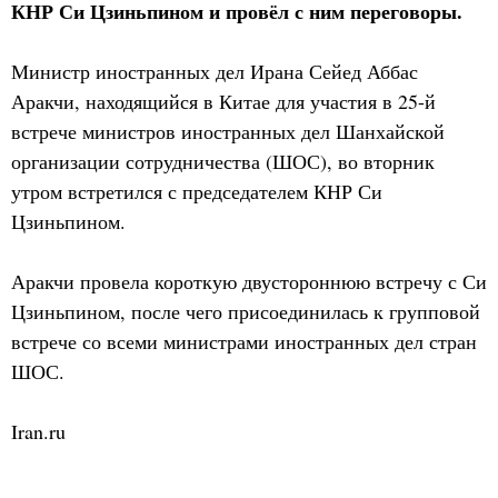
КНР Си Цзиньпином и провёл с ним переговоры.
Министр иностранных дел Ирана Сейед Аббас
Аракчи, находящийся в Китае для участия в 25-й
встрече министров иностранных дел Шанхайской
организации сотрудничества (ШОС), во вторник
утром встретился с председателем КНР Си
Цзиньпином.
Аракчи провела короткую двустороннюю встречу с Си
Цзиньпином, после чего присоединилась к групповой
встрече со всеми министрами иностранных дел стран
ШОС.
Iran.ru