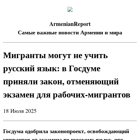
ArmenianReport
Самые важные новости Армении и мира
Мигранты могут не учить
русский язык: в Госдуме
приняли закон, отменяющий
экзамен для рабочих-мигрантов
18 Июля 2025
Госдума одобрила законопроект, освобождающий
мигрантов от экзамена по русскому языку, что