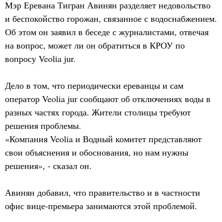
Мэр Еревана Тигран Авинян разделяет недовольство
и беспокойство горожан, связанное с водоснабжением.
Об этом он заявил в беседе с журналистами, отвечая
на вопрос, может ли он обратиться в КРОУ по
вопросу Veolia jur.
Дело в том, что периодически ереванцы и сам
оператор Veolia jur сообщают об отключениях воды в
разных частях города. Жители столицы требуют
решения проблемы.
«Компания Veolia и Водный комитет представляют
свои объяснения и обоснования, но нам нужны
решения», - сказал он.
Авинян добавил, что правительство и в частности
офис вице-премьера занимаются этой проблемой.