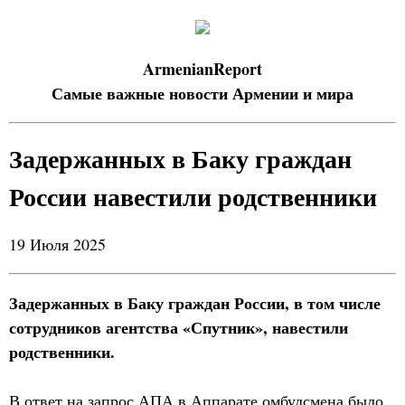
ArmenianReport
Самые важные новости Армении и мира
Задержанных в Баку граждан
России навестили родственники
19 Июля 2025
Задержанных в Баку граждан России, в том числе
сотрудников агентства «Спутник», навестили
родственники.
В ответ на запрос АПА в Аппарате омбудсмена было