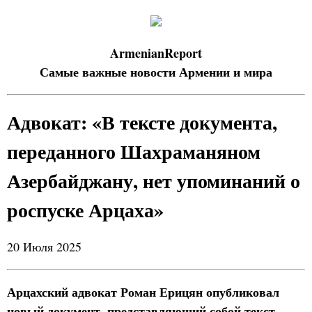
ArmenianReport
Самые важные новости Армении и мира
Адвокат: «В тексте документа,
переданного Шахраманяном
Азербайджану, нет упоминаний о
роспуске Арцаха»
20 Июля 2025
Арцахский адвокат Роман Ерицян опубликовал
новый документ, представляющий собой текст