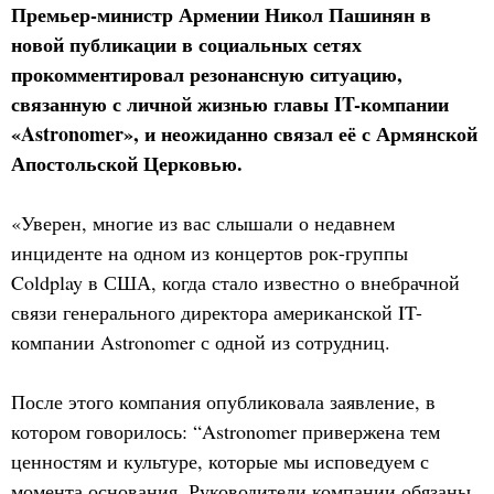
Премьер-министр Армении Никол Пашинян в
новой публикации в социальных сетях
прокомментировал резонансную ситуацию,
связанную с личной жизнью главы IT-компании
«Astronomer», и неожиданно связал её с Армянской
Апостольской Церковью.
«Уверен, многие из вас слышали о недавнем
инциденте на одном из концертов рок-группы
Coldplay в США, когда стало известно о внебрачной
связи генерального директора американской IT-
компании Astronomer с одной из сотрудниц.
После этого компания опубликовала заявление, в
котором говорилось: “Astronomer привержена тем
ценностям и культуре, которые мы исповедуем с
момента основания. Руководители компании обязаны