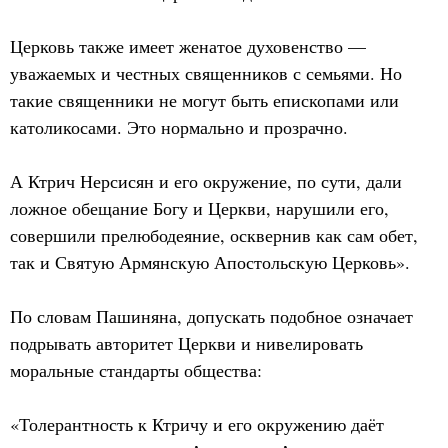
Церковь также имеет женатое духовенство —
уважаемых и честных священников с семьями. Но
такие священники не могут быть епископами или
католикосами. Это нормально и прозрачно.
А Ктрич Нерсисян и его окружение, по сути, дали
ложное обещание Богу и Церкви, нарушили его,
совершили прелюбодеяние, осквернив как сам обет,
так и Святую Армянскую Апостольскую Церковь».
По словам Пашиняна, допускать подобное означает
подрывать авторитет Церкви и нивелировать
моральные стандарты общества:
«Толерантность к Ктричу и его окружению даёт