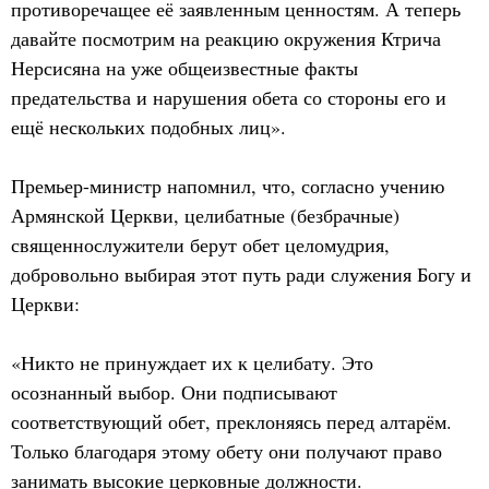
противоречащее её заявленным ценностям. А теперь
давайте посмотрим на реакцию окружения Ктрича
Нерсисяна на уже общеизвестные факты
предательства и нарушения обета со стороны его и
ещё нескольких подобных лиц».
Премьер-министр напомнил, что, согласно учению
Армянской Церкви, целибатные (безбрачные)
священнослужители берут обет целомудрия,
добровольно выбирая этот путь ради служения Богу и
Церкви:
«Никто не принуждает их к целибату. Это
осознанный выбор. Они подписывают
соответствующий обет, преклоняясь перед алтарём.
Только благодаря этому обету они получают право
занимать высокие церковные должности.