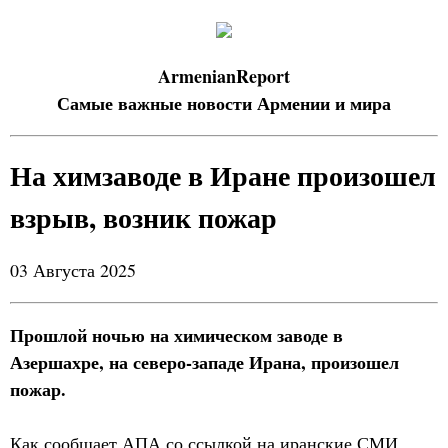
ArmenianReport
Самые важные новости Армении и мира
На химзаводе в Иране произошел
взрыв, возник пожар
03 Августа 2025
Прошлой ночью на химическом заводе в
Азершахре, на северо-западе Ирана, произошел
пожар.
Как сообщает АПА со ссылкой на иранские СМИ,