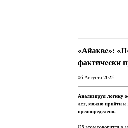
«Айакве»: «П
фактически п
06 Августа 2025
Анализируя логику о
лет, можно прийти к
предопределено.
Об этом говорится в 