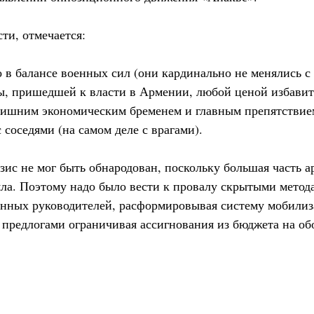
сти, отмечается:
о в балансе военных сил (они кардинально не менялись с 2
, пришедшей к власти в Армении, любой ценой избавить
лишним экономическим бременем и главным препятствие
соседями (на самом деле с врагами).
зис не мог быть обнародован, поскольку большая часть 
яла. Поэтому надо было вести к провалу скрытыми метод
нных руководителей, расформировывая систему мобилиз
предлогами ограничивая ассигнования из бюджета на обо