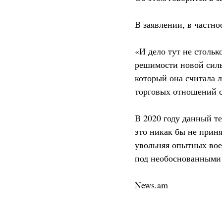
В заявлении, в частно
«И дело тут не стольк
решимости новой силы
который она считала 
торговых отношений с 
В 2020 году данный те
это никак бы не прин
увольняя опытных вое
под необоснованными 
News.am