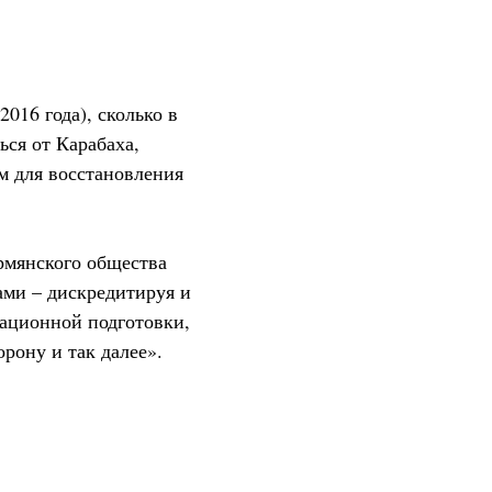
016 года), сколько в
ся от Карабаха,
м для восстановления
армянского общества
ами – дискредитируя и
ационной подготовки,
рону и так далее».