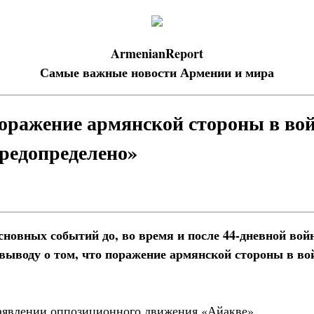
ArmenianReport
Самые важные новости Армении и мира
оражение армянской стороны в во
редопределено»
сновных событий до, во время и после 44-дневной вой
 выводу о том, что поражение армянской стороны в в
заявлении оппозиционного движения «Айакве».