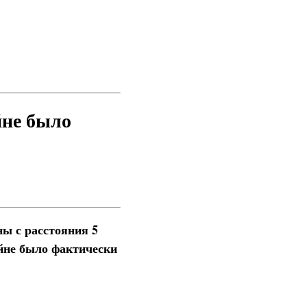
йне было
ны с расстояния 5
ойне было фактически