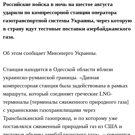
Российские войска в ночь на шестое августа
ударили по компрессорной станции оператора
газотранспортной системы Украины, через которую
в страну идут тестовые поставки азербайджанского
газа.
Об этом сообщает Минэнерго Украины.
Станция находится в Одесской области вблизи
украинско-румынской границы. «Данная
компрессорная станция была задействована в рамках
маршрута, который соединяет греческие LNG-
терминалы [терминалы сжиженного природного газа]
с украинскими газохранилищами через
Трансбалканский газопровод, и по которому уже
поставлялся сжиженный природный газ из США и
тестовые объемы азербайджанского газа», – говорится