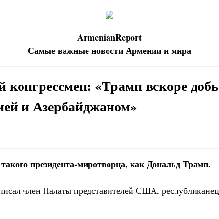
ArmenianReport
Самые важные новости Армении и мира
 конгрессмен: «Трамп вскоре добь
ией и Азербайджаном»
 такого президента-миротворца, как Дональд Трамп.
аписал член Палаты представителей США, республикане