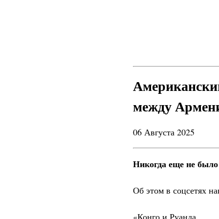
Американский
между Армен
06 Августа 2025
Никогда еще не было
Об этом в соцсетях н
«Конго и Руанда