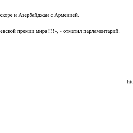
вскоре и Азербайджан с Арменией.
евской премии мира!!!!», - отметил парламентарий.
ht