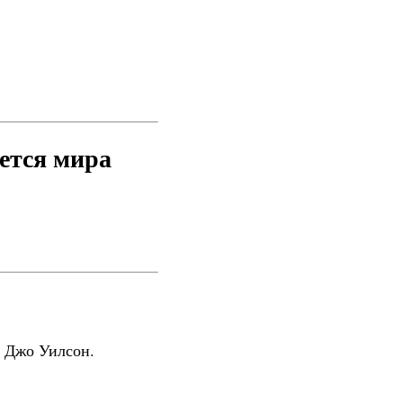
ется мира
ц Джо Уилсон.