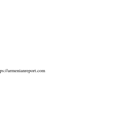
tps://armenianreport.com