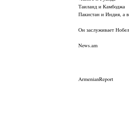
Таиланд и Камбоджа
Пакистан и Индия, а 
Он заслуживает Нобел
News.am
ArmenianReport