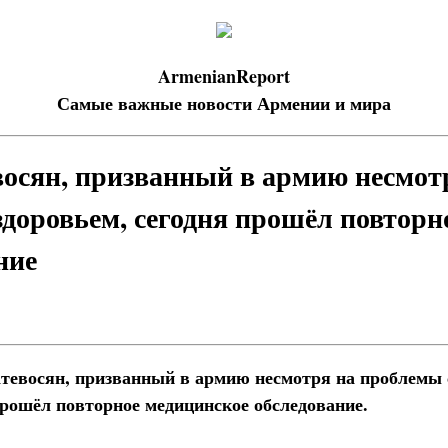
ArmenianReport
Самые важные новости Армении и мира
осян, призванный в армию несмот
здоровьем, сегодня прошёл повторн
ние
тевосян, призванный в армию несмотря на проблемы 
 прошёл повторное медицинское обследование.