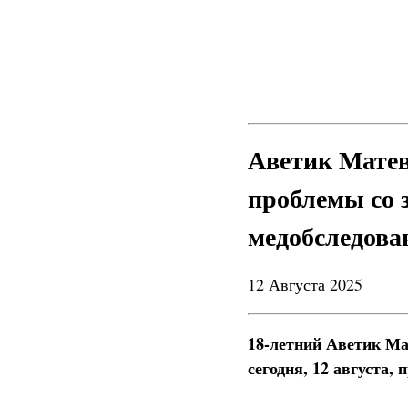
Аветик Матев
проблемы со 
медобследова
12 Августа 2025
18-летний Аветик Ма
сегодня, 12 августа,