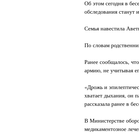
Об этом сегодня в бе
обследования станут и
Семья навестила Авети
По словам родственни
Ранее сообщалось, что
армию, не учитывая е
«Дрожь и эпилептичес
хватает дыхания, он п
рассказала ранее в б
В Министерстве обор
медикаментозное лечен