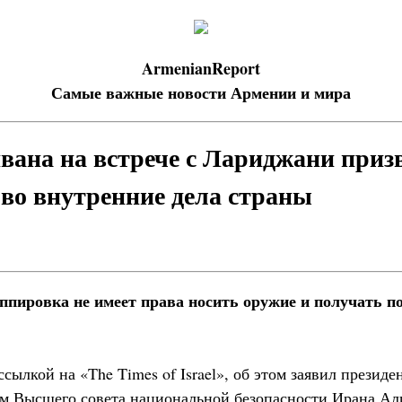
ArmenianReport
Самые важные новости Армении и мира
вана на встрече с Лариджани приз
во внутренние дела страны
ппировка не имеет права носить оружие и получать по
сылкой на «The Times of Israel», об этом заявил презид
рём Высшего совета национальной безопасности Ирана А