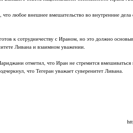
, что любое внешнее вмешательство во внутренние дела 
готов к сотрудничеству с Ираном, но это должно основыв
итете Ливана и взаимном уважении.
Лариджани отметил, что Иран не стремится вмешиваться 
одчеркнул, что Тегеран уважает суверенитет Ливана.
ht