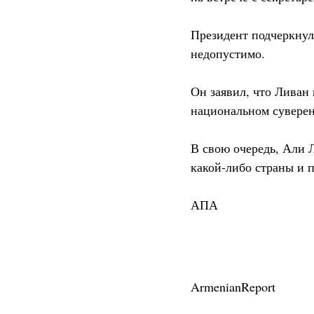
Президент подчеркнул
недопустимо.
Он заявил, что Ливан 
национальном суверен
В свою очередь, Али 
какой-либо страны и п
АПА
ArmenianReport