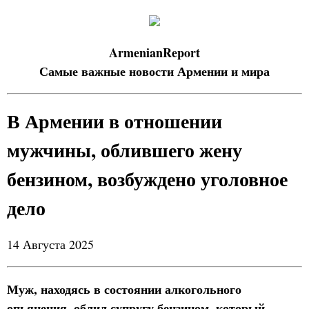
ArmenianReport
Самые важные новости Армении и мира
В Армении в отношении
мужчины, облившего жену
бензином, возбуждено уголовное
дело
14 Августа 2025
Муж, находясь в состоянии алкогольного
опьянения, облил супругу бензином, который