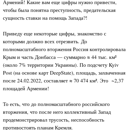
Армений! Какие вам еще цифры нужно привести,
чтобы была понятна преступность, предательская
сущность ставки на помощь Запада?!
Приведу еще некоторые цифры, знакомство с
которыми должно всех отрезвить. До
полномасштабного вторжения Россия контролировала
Крым и часть Донбасса — суммарно ≈ 44 тыс. км²
(около 7% территории Украины). По подсчету Kyiv
Post (на основе карт DeepState), площадь, захваченная
после 24.02.2022, составляет ≈ 70 474 км². Это ~2,37
площадей Армении!
То есть, что до полномасштабного российского
вторжения, что после него коллективный Запад
продемонстрировал трусость, неспособность
противостоять планам Кремля.