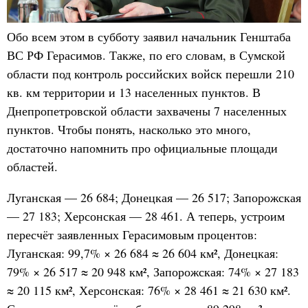
Обо всем этом в субботу заявил начальник Генштаба
ВС РФ Герасимов. Также, по его словам, в Сумской
области под контроль российских войск перешли 210
кв. км территории и 13 населенных пунктов. В
Днепропетровской области захвачены 7 населенных
пунктов. Чтобы понять, насколько это много,
достаточно напомнить про официальные площади
областей.
Луганская — 26 684; Донецкая — 26 517; Запорожская
— 27 183; Херсонская — 28 461. А теперь, устроим
пересчёт заявленных Герасимовым процентов:
Луганская: 99,7% × 26 684 ≈ 26 604 км², Донецкая:
79% × 26 517 ≈ 20 948 км², Запорожская: 74% × 27 183
≈ 20 115 км², Херсонская: 76% × 28 461 ≈ 21 630 км².