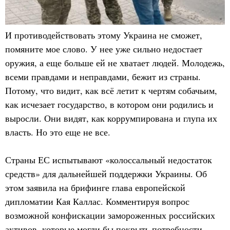
И противодействовать этому Украина не сможет,
помяните мое слово. У нее уже сильно недостает
оружия, а еще больше ей не хватает людей. Молодежь,
всеми правдами и неправдами, бежит из страны.
Потому, что видит, как всё летит к чертям собачьим,
как исчезает государство, в котором они родились и
выросли. Они видят, как коррумпирована и глупа их
власть. Но это еще не все.
Страны ЕС испытывают «колоссальный недостаток
средств» для дальнейшей поддержки Украины. Об
этом заявила на брифинге глава европейской
дипломатии Кая Каллас. Комментируя вопрос
возможной конфискации замороженных российских
активов, которые могли бы покрыть потребности