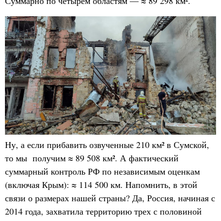
Суммарно по четырём областям — ≈ 89 298 км².
Ну, а если прибавить озвученные 210 км² в Сумской,
то мы получим ≈ 89 508 км². А фактический
суммарный контроль РФ по независимым оценкам
(включая Крым): ≈ 114 500 км. Напомнить, в этой
связи о размерах нашей страны? Да, Россия, начиная с
2014 года, захватила территорию трех с половиной