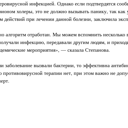
еровирусной инфекцией. Однако если подтвердятся сооб
ионом холеры, это не должно вызывать панику, так как 
м действий при лечении данной болезни, заключила эксп
 но алгоритм отработан. Мы можем вспомнить несколько 
 получали инфекцию, передавали другим людям, и приход
демические мероприятия», — сказала Степанова.
сли заболевание вызвали бактерии, то эффективна антиби
то противовирусной терапии нет, при этом важно не доп
перт.