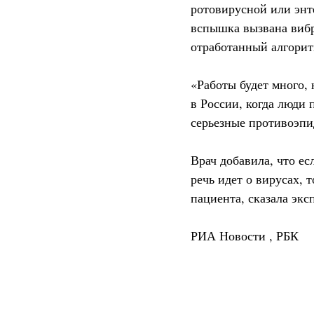
ротовирусной или энт
вспышка вызвана вибр
отработанный алгорит
«Работы будет много,
в России, когда люди
серьезные противоэпи
Врач добавила, что е
речь идет о вирусах, 
пациента, сказала экс
РИА Новости
,
РБК