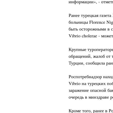
информации», - отмет
Ранее турецкая газета
больницы Florence Ni
быть осторожными в св
Vibrio cholerae - може
Крупные туроператоры
обращений, жалоб от 
Турции, сообщила ран
Роспотребнадзор нахо
Vibrio на турецких п
заражение опасной ба
очередь в минздраве 
Кроме того, ранее в Р