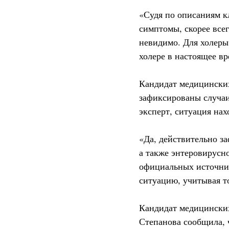
«Судя по описаниям к
симптомы, скорее все
невидимо. Для холеры
холере в настоящее вр
Кандидат медицинских
зафиксированы случаи
эксперт, ситуация нах
«Да, действительно з
а также энтеровирусн
официальных источник
ситуацию, учитывая то
Кандидат медицинских
Степанова сообщила, 