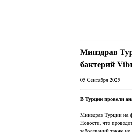
Минздрав Тур
бактерий Vib
05 Сентября 2025
В Турции провели ан
Минздрав Турции на ф
Новости, что проводи
заболеваний также не 