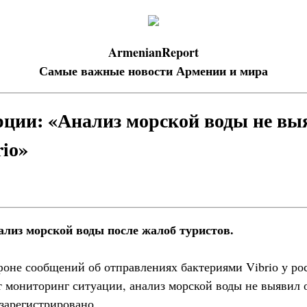
ArmenianReport
Самые важные новости Армении и мира
ции: «Анализ морской воды не вы
riо»
ализ морской воды после жалоб туристов.
оне сообщений об отправлениях бактериями Vibriо у р
т мониторинг ситуации, анализ морской воды не выявил 
зарегистрировано.