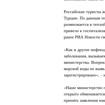
Российские туристы ж
Турции. По данным тел
размножается в теплой
привело к госпитализ
ранее РИА Новости ги
«Как и другие инфекц
заболевания, вызывае
министерства. Вопрек
морской воды не выявл
зарегистрировано», -
«Наше министерство п
открыто обмениваетс
принять заявления на