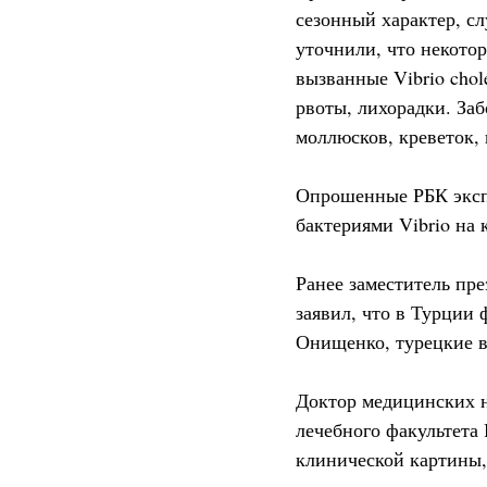
сезонный характер, с
уточнили, что некото
вызванные Vibrio chole
рвоты, лихорадки. За
моллюсков, креветок, 
Опрошенные РБК эксп
бактериями Vibrio на 
Ранее заместитель пр
заявил, что в Турции
Онищенко, турецкие в
Доктор медицинских 
лечебного факультета
клинической картины,