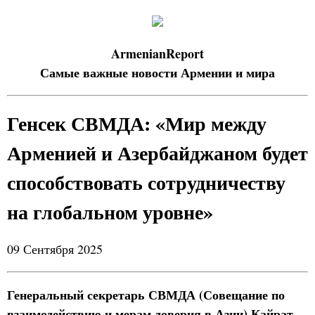
ArmenianReport
Самые важные новости Армении и мира
Генсек СВМДА: «Мир между
Арменией и Азербайджаном будет
способствовать сотрудничеству
на глобальном уровне»
09 Сентября 2025
Генеральный секретарь СВМДА (Совещание по
взаимодействию и мерам доверия в Азии) Кайрат