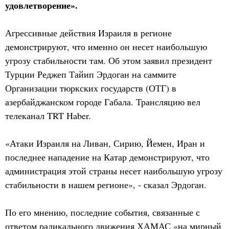
удовлетворение».
Агрессивные действия Израиля в регионе
демонстрируют, что именно он несет наибольшую
угрозу стабильности там. Об этом заявил президент
Турции Реджеп Тайип Эрдоган на саммите
Организации тюркских государств (ОТГ) в
азербайджанском городе Габала. Трансляцию вел
телеканал TRT Haber.
«Атаки Израиля на Ливан, Сирию, Йемен, Иран и
последнее нападение на Катар демонстрируют, что
администрация этой страны несет наибольшую угрозу
стабильности в нашем регионе», - сказал Эрдоган.
По его мнению, последние события, связанные с
ответом радикального движения ХАМАС «на мирный