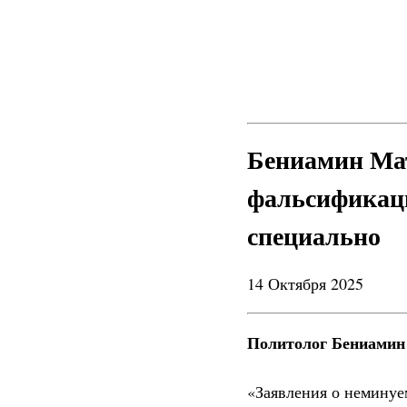
Бениамин Мат
фальсификац
специально
14 Октября 2025
Политолог Бениамин
«Заявления о неминуе