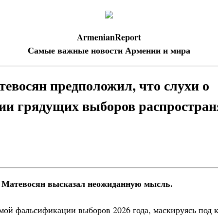
ArmenianReport
Самые важные новости Армении и мира
евосян предположил, что слухи о
ии грядущих выборов распростран
 Матевосян высказал неожиданную мысль.
мой фальсификации выборов 2026 года, маскируясь под 