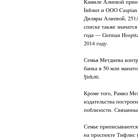
Камиле Алиевой прин
İnfonet и ООО Caspian
Диляры Алиевой, 251
списке также значатся 
года — German Hospit
2014 году.
Семья Метдиева контр
банка в 50 млн манато
Şirkəti.
Кроме того, Рамиз Мех
издательства построе
поблизости. Связанны
Семье приписываются 
на проспекте Тифлис (