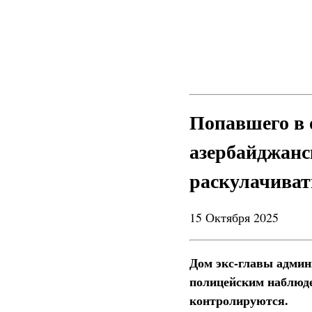
Попавшего в 
азербайджанс
раскулачиват
15 Октября 2025
Дом экс-главы админ
полицейским наблюде
контролируются.