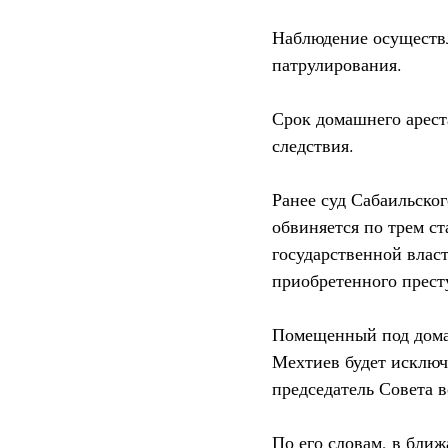
Наблюдение осуществл
патрулирования.
Срок домашнего ареста
следствия.
Ранее суд Сабаильско
обвиняется по трем ст
государственной власт
приобретенного прест
Помещенный под дома
Мехтиев будет исключ
председатель Совета 
По его словам, в бли