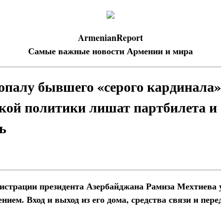
ArmenianReport
Самые важные новости Армении и мира
опалу бывшего «серого кардинала»
кой политики лишат партбилета и 
ь
истрации президента Азербайджана Рамиза Мехтиева у
нием. Вход и выход из его дома, средства связи и пе