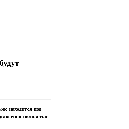
будут
же находится под
редвижения полностью