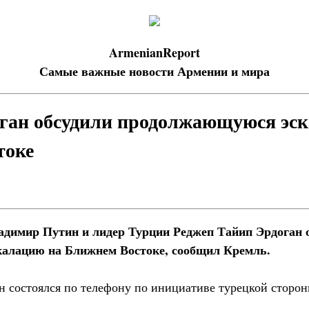
ArmenianReport
Самые важные новости Армении и мира
ган обсудили продолжающуюся эс
токе
адимир Путин и лидер Турции Реджеп Тайип Эрдоган 
алацию на Ближнем Востоке, сообщил Кремль.
ан состоялся по телефону по инициативе турецкой сторон