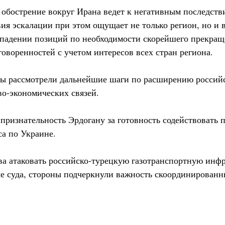
 обострение вокруг Ирана ведет к негативным последстви
ия эскалации при этом ощущает не только регион, но и 
впадении позиций по необходимости скорейшего прекращ
оворенностей с учетом интересов всех стран региона.
ты рассмотрели дальнейшие шаги по расширению россий
во-экономических связей.
признательность Эрдогану за готовность содействовать
са по Украине.
а атаковать российско-турецкую газотранспортную инфр
е суда, стороны подчеркнули важность скоординированн