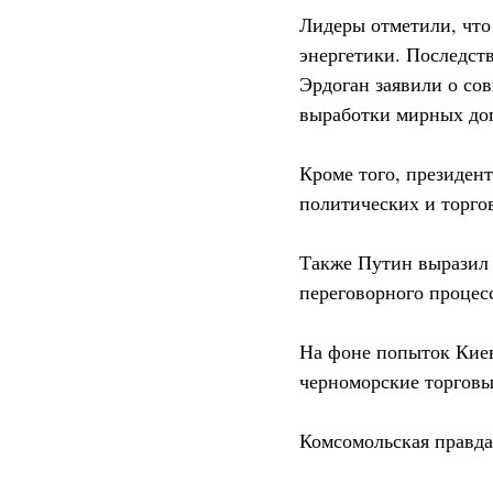
Лидеры отметили, что
энергетики. Последств
Эрдоган заявили о со
выработки мирных дог
Кроме того, президен
политических и торго
Также Путин выразил 
переговорного процес
На фоне попыток Киев
черноморские торговы
Комсомольская правда