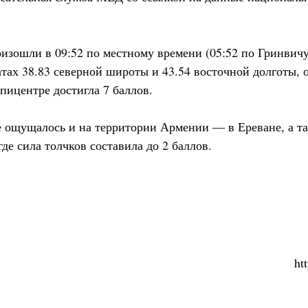
изошли в 09:52 по местному времени (05:52 по Гринвич
тах 38.83 северной широты и 43.54 восточной долготы, 
пицентре достигла 7 баллов.
 ощущалось и на территории Армении — в Ереване, а т
где сила толчков составила до 2 баллов.
ht