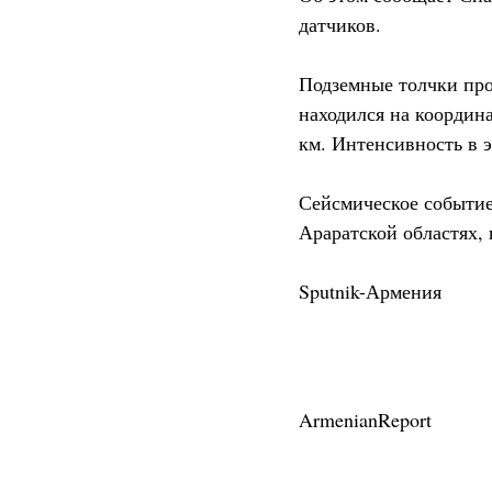
датчиков.
Подземные толчки про
находился на координа
км. Интенсивность в э
Сейсмическое событие
Араратской областях, 
Sputnik-Армения
ArmenianReport