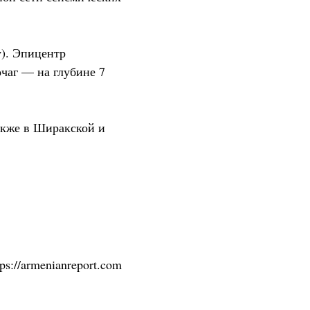
у). Эпицентр
очаг — на глубине 7
акже в Ширакской и
tps://armenianreport.com