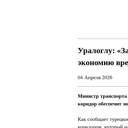
Уралоглу: «З
экономию вре
04 Апреля 2026
Министр транспорта 
коридор обеспечит з
Как сообщает турецко
коридором, который н