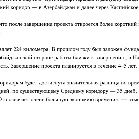
ский коридор — в Азербайджан и далее через Каспийское
 что после завершения проекта откроется более короткий
:
авляет 224 километра. В прошлом году был заложен фунд
рбайджанской стороне работы близки к завершению, в Н
ть. Завершение проекта планируется в течение 4–5 лет.
коридорам будет достигнута значительная разница во вре
ней, по существующему Среднему коридору — 35 дней, 
Это означает очень большую экономию времени», — отм