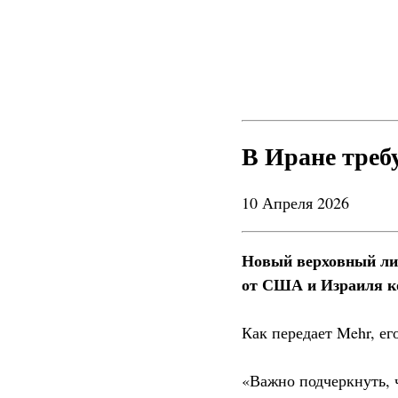
В Иране треб
10 Апреля 2026
Новый верховный лид
от США и Израиля ко
Как передает Mehr, е
«Важно подчеркнуть, 