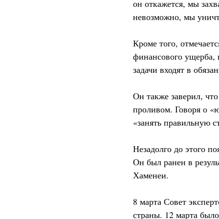
он откажется, мы захв
невозможно, мы уничт
Кроме того, отмечает
финансового ущерба, 
задачи входят в обяз
Он также заверил, чт
проливом. Говоря о «
«занять правильную с
Незадолго до этого п
Он был ранен в резуль
Хаменеи.
8 марта Совет экспер
страны. 12 марта было