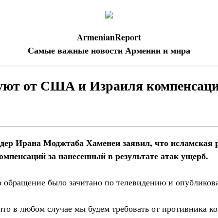
ArmenianReport
Самые важные новости Армении и мира
уют от США и Израиля компенсац
ер Ирана Моджтаба Хаменеи заявил, что исламская р
мпенсаций за нанесенный в результате атак ущерб.
го обращение было зачитано по телевидению и опублико
что в любом случае мы будем требовать от противника к