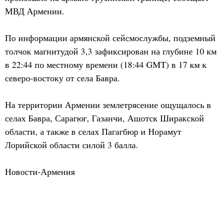
МВД Армении.
По информации армянской сейсмослужбы, подземный
толчок магнитудой 3,3 зафиксирован на глубине 10 км
в 22:44 по местному времени (18:44 GMT) в 17 км к
северо-востоку от села Бавра.
На территории Армении землетрясение ощущалось в
селах Бавра, Сарагюг, Газанчи, Ашотск Ширакской
области, а также в селах Пагагбюр и Норамут
Лорийской области силой 3 балла.
Новости-Армения