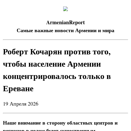
ArmenianReport
Самые важные новости Армении и мира
Роберт Кочарян против того,
чтобы население Армении
концентрировалось только в
Ереване
19 Апреля 2026
Наше внимание в сторону областных центров и
регионов в целом будет существенным.