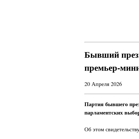
Бывший прези
премьер-мин
20 Апреля 2026
Партия бывшего през
парламентских выбор
Об этом свидетельств