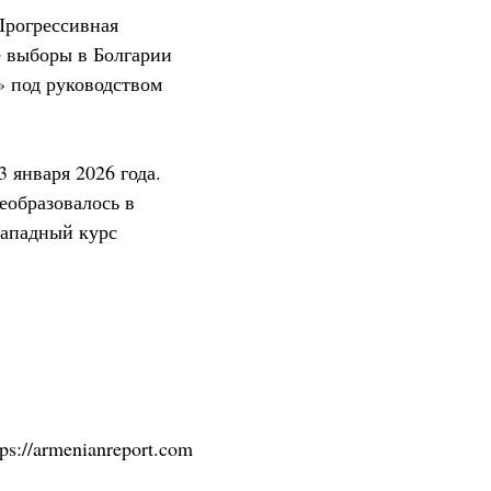
Прогрессивная
е выборы в Болгарии
» под руководством
 января 2026 года.
еобразовалось в
западный курс
tps://armenianreport.com