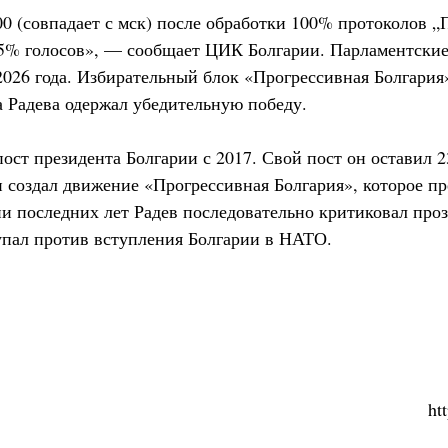
00 (совпадает с мск) после обработки 100% протоколов „
,5% голосов», — сообщает ЦИК Болгарии. Парламентски
 2026 года. Избирательный блок «Прогрессивная Болгария
а Радева одержал убедительную победу.
ост президента Болгарии с 2017. Свой пост он оставил 23
н создал движение «Прогрессивная Болгария», которое пр
и последних лет Радев последовательно критиковал про
упал против вступления Болгарии в НАТО.
ht