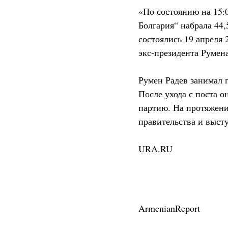
«По состоянию на 15:
Болгария“ набрала 44
состоялись 19 апреля
экс-президента Румен
Румен Радев занимал п
После ухода с поста о
партию. На протяжени
правительства и выст
URA.RU
ArmenianReport