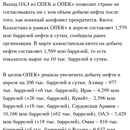
Выход ОАЭ из ОПЕК и ОПЕК+ позволит стране не
согласовывать ни с кем объем добычи нефти после
того, как военный конфликт прекратится. Квота
Казахстана в рамках ОПЕК+ в апреле составляет 1,579
млн баррелей нефти в сутки, сообщила ранее
организация. В марте казахстанская квота на добычу
нефти составляет 1,569 млн баррелей, то есть
показатель вырос на 10 тыс. баррелей в сутки.
В целом ОПЕК+ решила увеличить добычу нефти в
апреле на 206 тыс. баррелей в сутки: Алжир – 977
тыс. баррелей (+6 тыс. баррелей), Ирак – 4,299 млн
баррелей (+26 тыс. баррелей), Кувейт – 2,596 млн
баррелей (+16 тыс. баррелей), Саудовская Аравия –
10,166 млн баррелей (+62 тыс. баррелей), ОАЭ – 3,429
млн баррелей (+18 тыс. баррелей), Оман – 816 тыс.
баррелей (+5 тыс. баррелей) и Россия – 9,637 млн