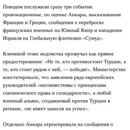
Поводом послужили сразу три события:
провокационные, по оценке Анкары, высказывания
Франции и Греции, сообщения о переброске
французских военных на Южный Кипр и нападение
Израиля на Глобальную флотилию «Сумуд».
Ключевой тезис ведомства прозвучал как прямое
предостережение: «Не те, кто противостоит Турции, а
те, кто стоит рядом с ней, — победят». Министерство
констатировало, что заявления ряда европейских
руководителей «несовместимы с принципами
союзнического права и солидарности», а любой
военный альянс, создаваемый против Турции в
регионе, «не имеет шансов на успех».
Отдельно Анкара отреагировала на сообщения о