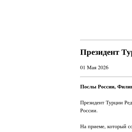
Президент Ту
01 Мая 2026
Послы России, Филип
Президент Турции Ре
России.
На приеме, который с