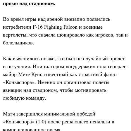
прямо над стадионом.
Во время игры над ареной внезапно появились
истребители F-16 Fighting Falcon и военные
вертолеты, что сначала шокировало как игроков, так и
болельщиков.
Как выяснилось позже, это был не случайный пролет
и не учения. Инициатором «поддержки» стал генерал-
майор Мете Куш, известный как страстный фанат
«Коньяспора». Именно он организовал полеты
авиации над стадионом, чтобы мотивировать
любимую команду.
Матч завершился минимальной победой
«Коньяспора» (1:0) после решающего пенальти в
компенсированное время.