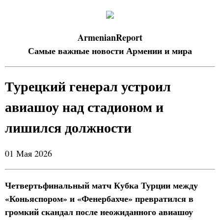
ArmenianReport
Самые важные новости Армении и мира
Турецкий генерал устроил
авиашоу над стадионом и
лишился должности
01 Мая 2026
Четвертьфинальный матч Кубка Турции между
«Коньяспором» и «Фенербахче» превратился в
громкий скандал после неожиданного авиашоу